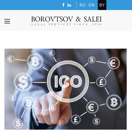
RU
EN
BY