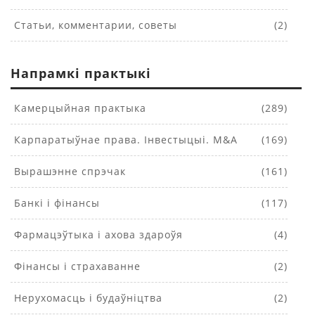
Статьи, комментарии, советы
(2)
Напрамкі практыкі
Камерцыйная практыка
(289)
Карпаратыўнае права. Інвестыцыі. M&A
(169)
Вырашэнне спрэчак
(161)
Банкі і фінансы
(117)
Фармацэўтыка і ахова здароўя
(4)
Фінансы і страхаванне
(2)
Нерухомасць і будаўніцтва
(2)