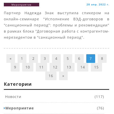
28 апр. 2022 г.
Мероприятие
Партнер Надежда Знак выступила спикером на
онлайн-семинаре "Исполнение ВЭД-договоров в
"санкционный период": проблемы и рекомендации"
в рамках блока "Договорная работа с контрагентом-
нерезидентом в "санкционный период".
«
1
2
3
4
5
6
7
8
9
10
11
12
13
14
15
16
»
Категории
Новости
(117)
Мероприятие
(76)