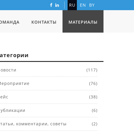
RU
EN
BY
ОМАНДА
КОНТАКТЫ
МАТЕРИАЛЫ
атегории
овости
(117)
ероприятие
(76)
ейс
(38)
убликации
(6)
татьи, комментарии, советы
(2)