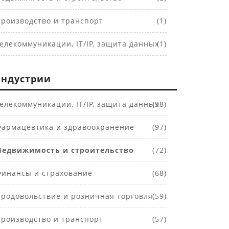
роизводство и транспорт
(1)
елекоммуникации, IT/IP, защита данных
(1)
ндустрии
елекоммуникации, IT/IP, защита данных
(98)
армацевтика и здравоохранение
(97)
Недвижимость и строительство
(72)
инансы и страхование
(68)
родовольствие и розничная торговля
(59)
роизводство и транспорт
(57)