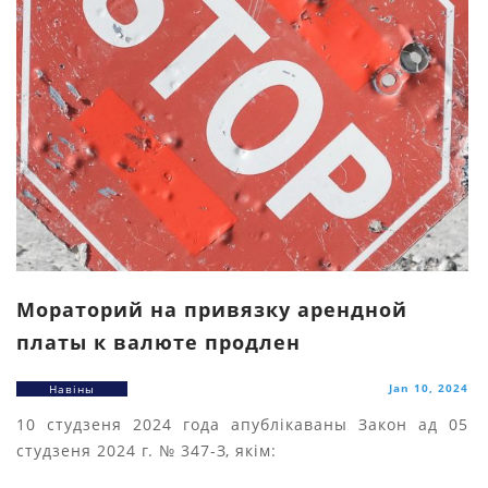
Мораторий на привязку арендной
платы к валюте продлен
Jan 10, 2024
Навіны
10 студзеня 2024 года апублікаваны Закон ад 05
студзеня 2024 г. № 347-З, якім: