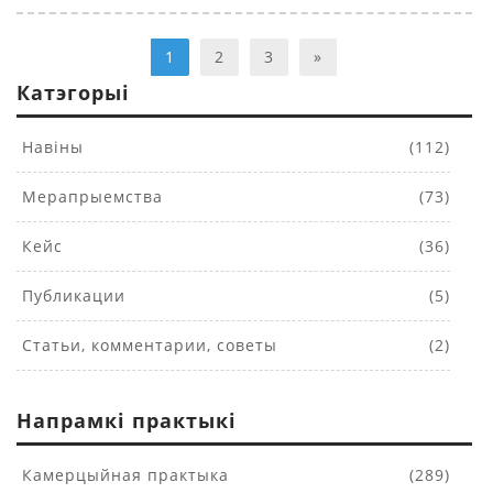
1
2
3
»
Катэгорыі
Навіны
(112)
Мерапрыемства
(73)
Кейс
(36)
Публикации
(5)
Статьи, комментарии, советы
(2)
Напрамкі практыкі
Камерцыйная практыка
(289)