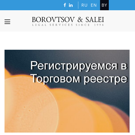
RU
EN
BY