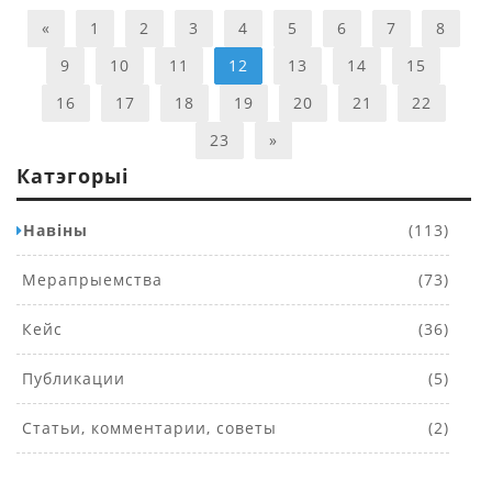
«
1
2
3
4
5
6
7
8
9
10
11
12
13
14
15
16
17
18
19
20
21
22
23
»
Катэгорыі
Навіны
(113)
Мерапрыемства
(73)
Кейс
(36)
Публикации
(5)
Статьи, комментарии, советы
(2)