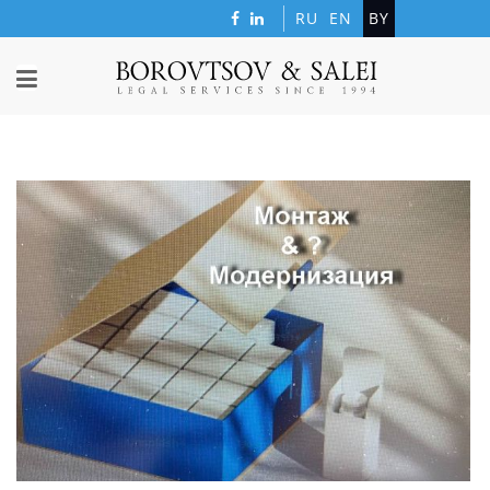
RU
EN
BY