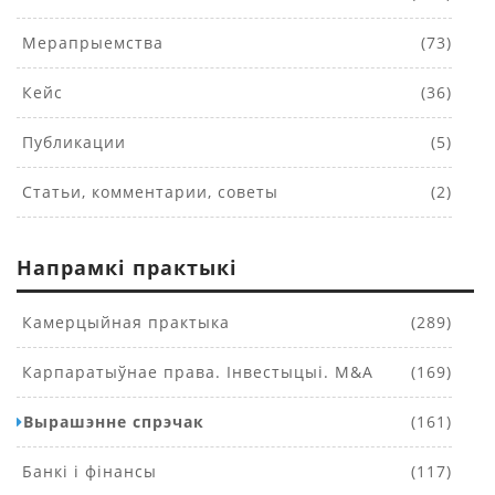
Мерапрыемства
(73)
Кейс
(36)
Публикации
(5)
Статьи, комментарии, советы
(2)
Напрамкі практыкі
Камерцыйная практыка
(289)
Карпаратыўнае права. Інвестыцыі. M&A
(169)
Вырашэнне спрэчак
(161)
Банкі і фінансы
(117)