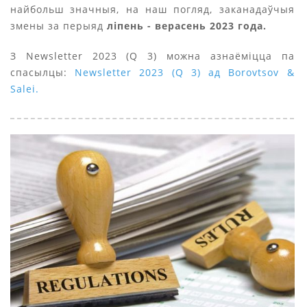
найбольш значныя, на наш погляд, заканадаўчыя
змены за перыяд
ліпень - верасень 2023 года.
З Newsletter 2023 (Q 3) можна азнаёміцца па
спасылцы:
Newsletter 2023 (Q 3) ад Borovtsov &
Salei.