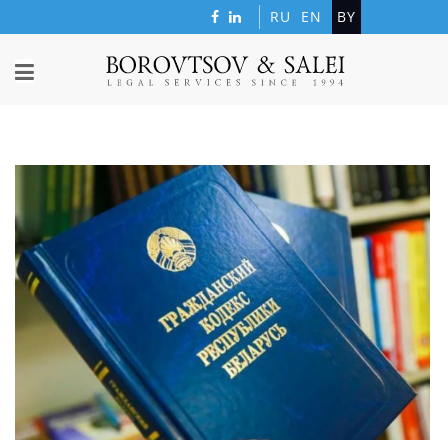
RU
EN
BY