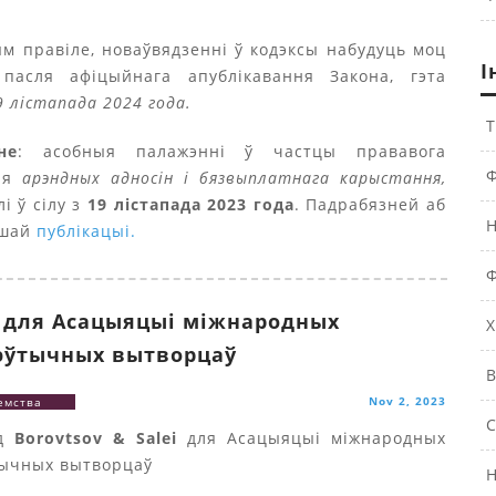
м правіле, новаўвядзенні ў кодэксы набудуць моц
І
пасля афіцыйнага апублікавання Закона, гэта
9 лістапада 2024 года.
Т
не
: асобныя палажэнні ў частцы прававога
Ф
ння
арэндных адносін і бязвыплатнага карыстання,
лі ў сілу з
19 лістапада 2023 года
. Падрабязней аб
Н
ашай
публікацыі.
Ф
 для Асацыяцыі міжнародных
Х
эўтычных вытворцаў
В
Nov 2, 2023
емства
С
ад
Borovtsov & Salei
для Асацыяцыі міжнародных
ычных вытворцаў
Н